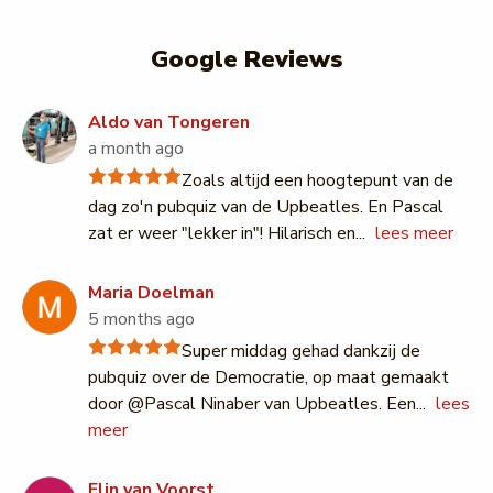
Google Reviews
Aldo van Tongeren
a month ago
Zoals altijd een hoogtepunt van de
dag zo'n pubquiz van de Upbeatles. En Pascal
zat er weer "lekker in"! Hilarisch en
...
lees meer
Maria Doelman
5 months ago
Super middag gehad dankzij de
pubquiz over de Democratie, op maat gemaakt
door @Pascal Ninaber van Upbeatles. Een
...
lees
meer
Elin van Voorst