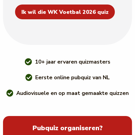
Ik wil die WK Voetbal 2026 quiz
10+ jaar ervaren quizmasters
Eerste online pubquiz van NL
Audiovisuele en op maat gemaakte quizzen
Pubquiz organiseren?