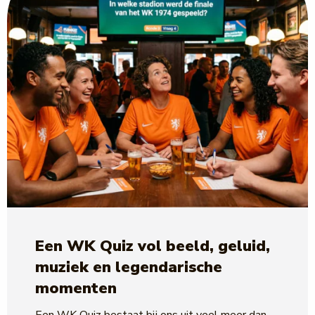
Een WK Quiz vol beeld, geluid,
muziek en legendarische
momenten
Een WK Quiz bestaat bij ons uit veel meer dan