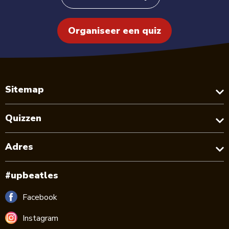
Organiseer een quiz
Sitemap
Quizzen
Adres
#upbeatles
Facebook
Instagram