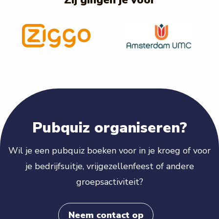
Zij gingen je voor
vious
Pubquiz organiseren?
Wil je een pubquiz boeken voor in je kroeg of voor
je bedrijfsuitje, vrijgezellenfeest of andere
groepsactiviteit?
Neem contact op