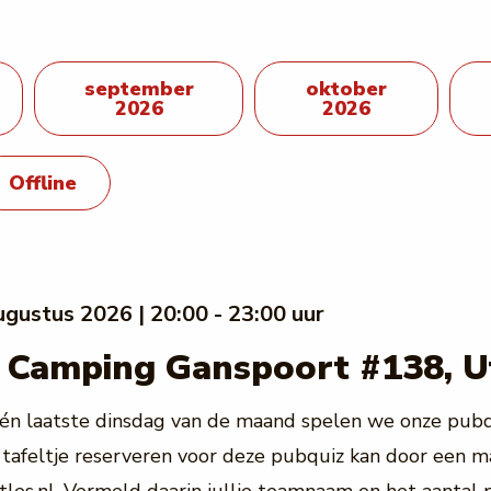
september
oktober
2026
2026
Offline
ugustus 2026 | 20:00 - 23:00 uur
 Camping Ganspoort #138, U
én laatste dinsdag van de maand spelen we onze pubq
tafeltje reserveren voor deze pubquiz kan door een ma