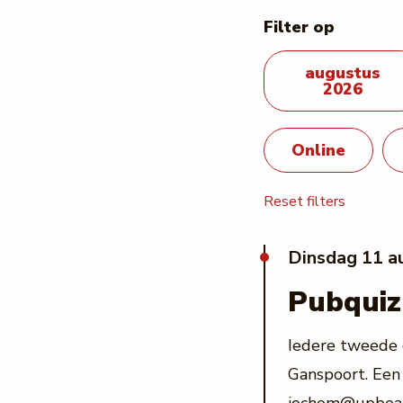
Filter op
augustus
2026
Online
Reset filters
dinsdag 11 a
Pubquiz
Iedere tweede 
Ganspoort. Een 