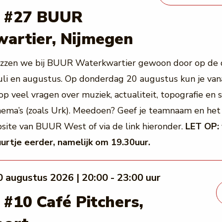
z #27 BUUR
artier, Nijmegen
izzen we bij BUUR Waterkwartier gewoon door op de
uli en augustus. Op donderdag 20 augustus kun je van
op veel vragen over muziek, actualiteit, topografie en
ema’s (zoals Urk). Meedoen? Geef je teamnaam en het 
site van BUUR West of via de link hieronder.
LET OP:
urtje eerder, namelijk om 19.30uur.
0 augustus 2026 | 20:00 - 23:00 uur
#10 Café Pitchers,