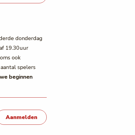
 derde donderdag
af 19.30uur
 soms ook
aantal spelers
 we beginnen
Aanmelden