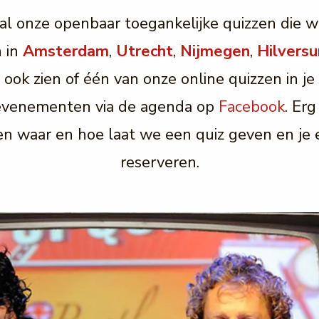
e al onze openbaar toegankelijke quizzen die w
n in
Amsterdam
,
Utrecht
,
Nijmegen
,
Hilvers
 ook zien of één van onze online quizzen in je
 evenementen via de agenda op
Facebook
. Erg
en waar en hoe laat we een quiz geven en je e
reserveren.