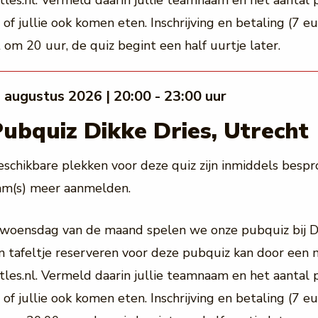
es.nl. Vermeld daarin jullie teamnaam en het aantal 
of jullie ook komen eten. Inschrijving en betaling (7 eu
t om 20 uur, de quiz begint een half uurtje later.
 augustus 2026 | 20:00 - 23:00 uur
Pubquiz Dikke Dries, Utrecht
schikbare plekken voor deze quiz zijn inmiddels bespr
am(s) meer aanmelden.
woensdag van de maand spelen we onze pubquiz bij Di
 tafeltje reserveren voor deze pubquiz kan door een m
es.nl. Vermeld daarin jullie teamnaam en het aantal 
of jullie ook komen eten. Inschrijving en betaling (7 eu