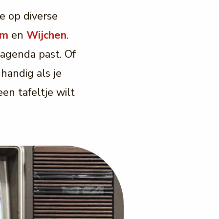
e op diverse
um
en
Wijchen
.
 agenda past. Of
 handig als je
en tafeltje wilt