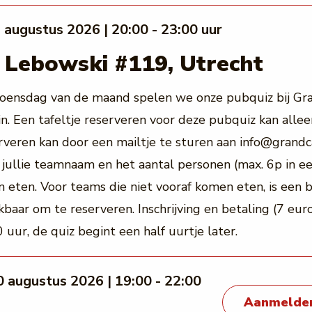
 augustus 2026 | 20:00 - 23:00 uur
 Lebowski #119, Utrecht
oensdag van de maand spelen we onze pubquiz bij Gr
. Een tafeltje reserveren voor deze pubquiz kan allee
veren kan door een mailtje te sturen aan info@grandc
jullie teamnaam en het aantal personen (max. 6p in e
n eten. Voor teams die niet vooraf komen eten, is een 
ikbaar om te reserveren. Inschrijving en betaling (7 eur
 uur, de quiz begint een half uurtje later.
Aanmelden