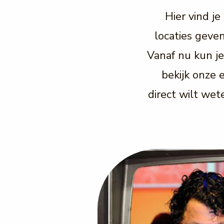
Hier vind j
locaties geve
Vanaf nu kun je
bekijk onze
direct wilt wet