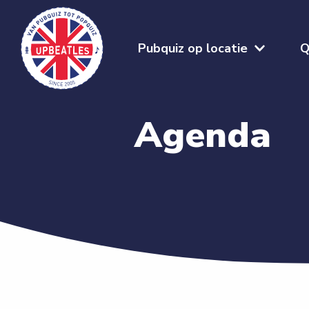
Pubquiz op locatie
Q
Agenda