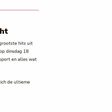
cht
grootste hits uit
t op dinsdag 18
sport en alles wat
ich de ultieme