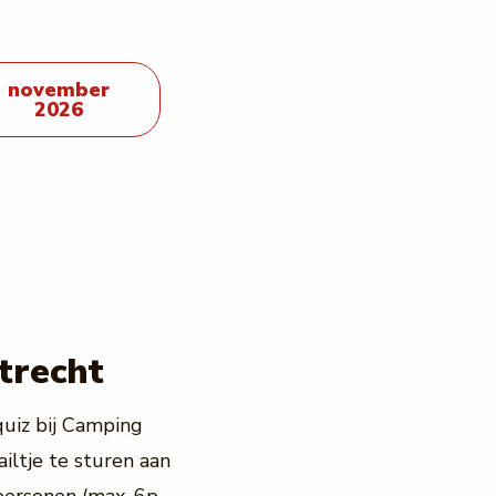
november
2026
trecht
uiz bij Camping
iltje te sturen aan